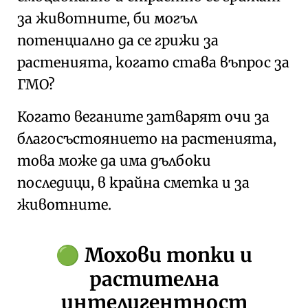
за животните, би могъл
потенциално да се грижи за
растенията, когато става въпрос за
ГМО?
Когато веганите затварят очи за
благосъстоянието на растенията,
това може да има дълбоки
последици, в крайна сметка и за
животните.
Мохови топки и
🟢
растителна
интелигентност