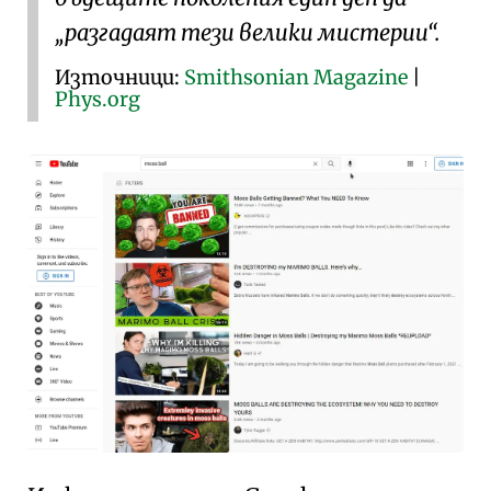
„разгадаят тези велики мистерии“.
Източници:
Smithsonian Magazine
|
Phys.org