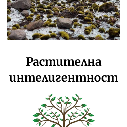
Растителна
интелигентност