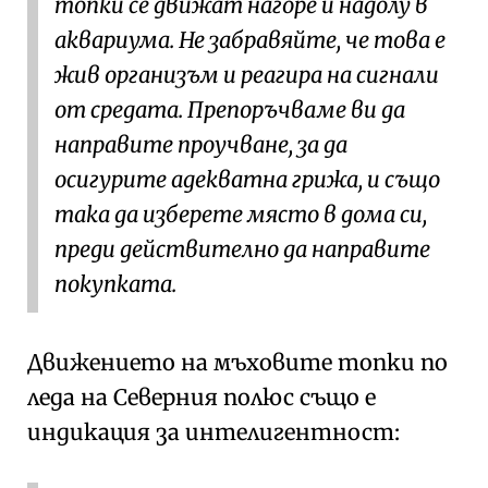
топки се движат нагоре и надолу в
аквариума. Не забравяйте, че това е
жив организъм и реагира на сигнали
от средата. Препоръчваме ви да
направите проучване, за да
осигурите адекватна грижа, и също
така да изберете място в дома си,
преди действително да направите
покупката.
Движението на мъховите топки по
леда на Северния полюс също е
индикация за интелигентност: