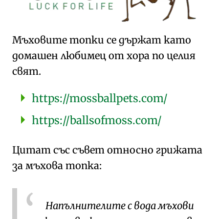
Мъховите топки се държат като
домашен любимец от хора по целия
свят.
https://mossballpets.com/
https://ballsofmoss.com/
Цитат със съвет относно грижата
за мъхова топка:
Напълнителите с вода мъхови