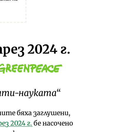
рез 2024 г.
нти-науката
ите бяха заглушени,
з 2024 г.
бе насочено