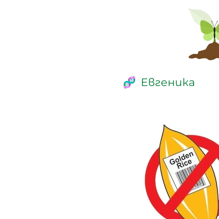
Евгеника
🧬