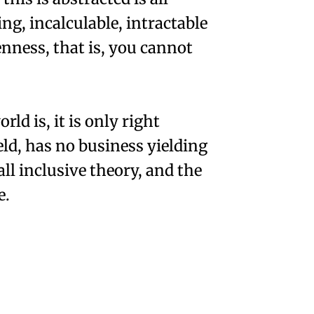
ng, incalculable, intractable
penness, that is, you cannot
d is, it is only right
eld, has no business yielding
ll inclusive theory, and the
e.