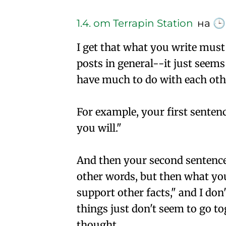
1.4.
от Terrapin Station
на
🕒
I get that what you write must
posts in general--it just seems
have much to do with each oth
For example, your first sentenc
you will."
And then your second sentence s
other words, but then what you 
support other facts," and I do
things just don't seem to go to
thought.