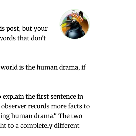
is post, but your
 words that don't
e world is the human drama, if
 explain the first sentence in
e observer records more facts to
essing human drama." The two
ht to a completely different