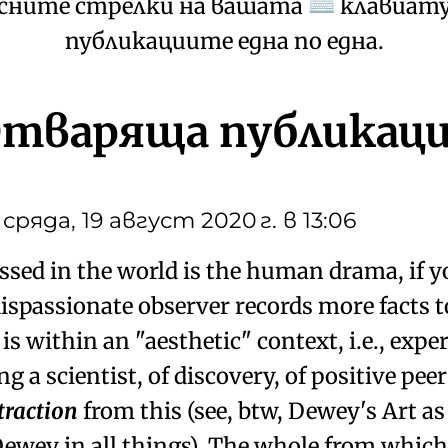
есните стрелки на вашата
клавиатур
⌨
публикациите една по една.
тваряща публикац
сряда, 19 август 2020 г. в 13:06
ssed in the world is the human drama, if y
 dispassionate observer records more facts 
 is within an "aesthetic" context, i.e., exper
ing a scientist, of discovery, of positive pe
traction
from this (see, btw, Dewey's Art as
ewey in all things). The whole from which t