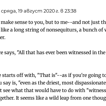
сряда, 19 август 2020 г. в 23:38
 make sense to you, but to me--and not just th
 like a long string of nonsequiturs, a bunch of
er.
e says, "All that has ever been witnessed in th
tarts off with, "That is"--as if you're going to
say is, "even as the driest, most dispassionat
n't see what that would have to do with "witn
gether. It seems like a wild leap from one thoug